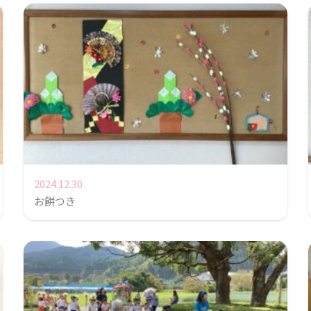
2024.12.30
お餅つき