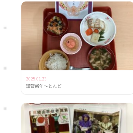
2025.01.23
謹賀新年〜とんど