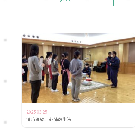
2025.03.25
消防訓練、心肺蘇生法