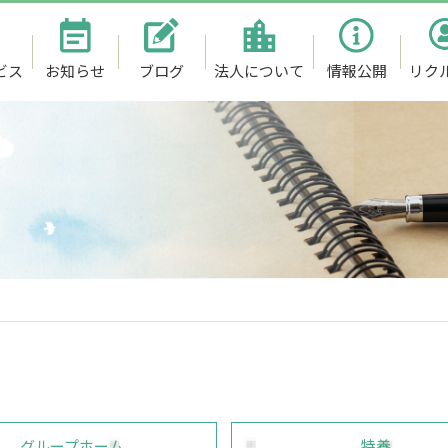
ビス
お知らせ
ブログ
法人について
情報公開
リク
グループホーム
特養