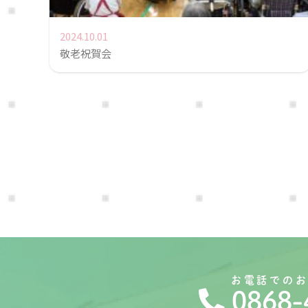
2024.10.01
敬老祝賀会
お電話での
0868-