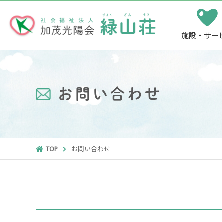
施設・サー
お問い合わせ
TOP
お問い合わせ