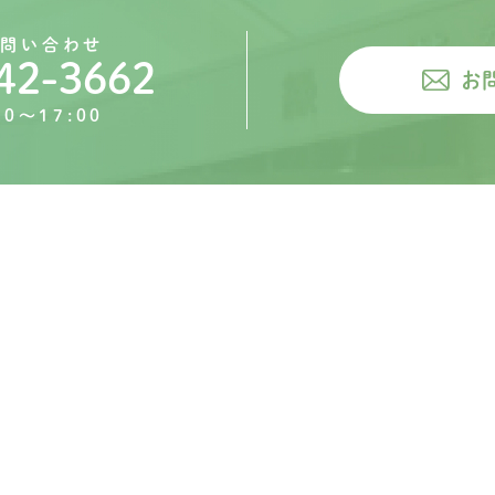
お問い合わせ
42-3662
お
0〜17:00